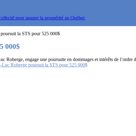
ollectif pour assurer la prospérité au Québec
poursuit la STS pour 525 000$
5 000$
uc Roberge, engage une poursuite en dommages et intérêts de l’ordre de
n-Luc Roberge poursuit la STS pour 525 000$