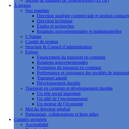
Société de transport de Trois-Rivières (STTR)
À propos
Nos mandats
Direction stratégie commerciale et gestion contract
Direction technique
Études et recherches
Relations gouvernementales et institutionnelles
L’équipe
Comité de gestion
Structure & Conseil d’administration
Enjeux
Financement du transport en commun
Relations gouvernementales
Promotion du transport en commun
Performance et croissance des sociétés de transport
Transport adapté
Développement durable
Transport en commun et développement durable
Un rôle social important
Un allié de l’environnement
Un moteur de l’économie
Mot du directeur général
Partenariats, collaborations et liens utiles
Comités sectoriels
Accessibilité