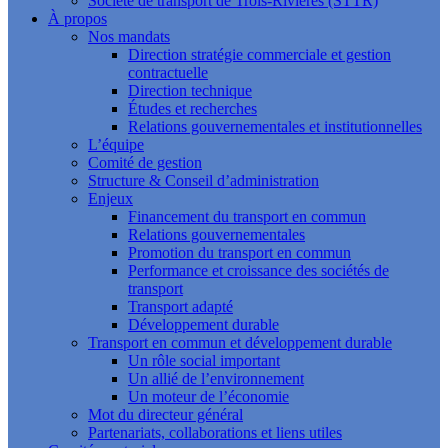
Société de transport de Trois-Rivières (STTR)
À propos
Nos mandats
Direction stratégie commerciale et gestion
contractuelle
Direction technique
Études et recherches
Relations gouvernementales et institutionnelles
L’équipe
Comité de gestion
Structure & Conseil d’administration
Enjeux
Financement du transport en commun
Relations gouvernementales
Promotion du transport en commun
Performance et croissance des sociétés de
transport
Transport adapté
Développement durable
Transport en commun et développement durable
Un rôle social important
Un allié de l’environnement
Un moteur de l’économie
Mot du directeur général
Partenariats, collaborations et liens utiles