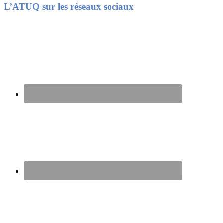
Footer
L’ATUQ sur les réseaux sociaux