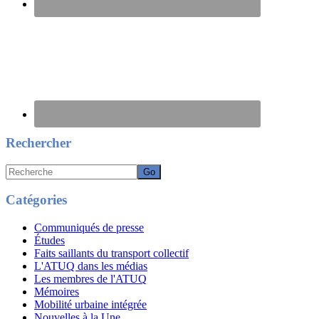
Rechercher
Recherche
Catégories
Communiqués de presse
Études
Faits saillants du transport collectif
L'ATUQ dans les médias
Les membres de l'ATUQ
Mémoires
Mobilité urbaine intégrée
Nouvelles à la Une