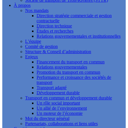
Société de transport de Trois-Rivières (STTR)
À propos
Nos mandats
Direction stratégie commerciale et gestion
contractuelle
Direction technique
Études et recherches
Relations gouvernementales et institutionnelles
L’équipe
Comité de gestion
Structure & Conseil d’administration
Enjeux
Financement du transport en commun
Relations gouvernementales
Promotion du transport en commun
Performance et croissance des sociétés de
transport
Transport adapté
Développement durable
Transport en commun et développement durable
Un rôle social important
Un allié de l’environnement
Un moteur de l’économie
Mot du directeur général
Partenariats, collaborations et liens utiles