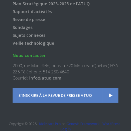
Plan Stratégique 2023-2025 de l'ATUQ
Rapport d'activités
Revue de presse
Sondages
Sujets connexes
Veille technologique
Nous contacter
2000, rue Mansfield, bureau 720 Montréal (Québec) H3A
2Z5 Téléphone: 514 280-4640
Courriel:
info@atuq.com
S'INSCRIRE À LA REVUE DE PRESSE ATUQ
Copyright © 2026 ·
Kickstart Pro
on
Genesis Framework
·
WordPress
·
Log in