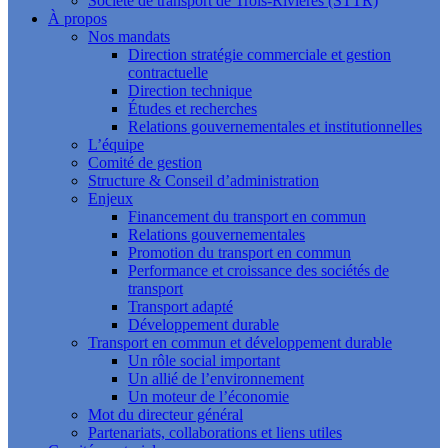
Société de transport de Trois-Rivières (STTR)
À propos
Nos mandats
Direction stratégie commerciale et gestion
contractuelle
Direction technique
Études et recherches
Relations gouvernementales et institutionnelles
L’équipe
Comité de gestion
Structure & Conseil d’administration
Enjeux
Financement du transport en commun
Relations gouvernementales
Promotion du transport en commun
Performance et croissance des sociétés de
transport
Transport adapté
Développement durable
Transport en commun et développement durable
Un rôle social important
Un allié de l’environnement
Un moteur de l’économie
Mot du directeur général
Partenariats, collaborations et liens utiles