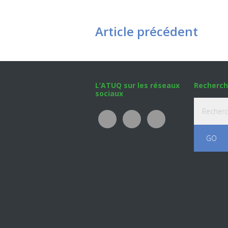
Article précédent
Footer
L’ATUQ sur les réseaux
Recherch
sociaux
Recherche