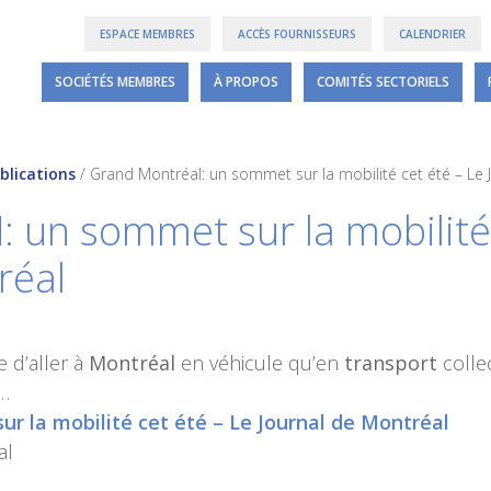
ESPACE MEMBRES
ACCÈS FOURNISSEURS
CALENDRIER
SOCIÉTÉS MEMBRES
À PROPOS
COMITÉS SECTORIELS
blications
/
Grand Montréal: un sommet sur la mobilité cet été – Le 
l
: un sommet sur la mobilité
réal
 d’aller à
Montréal
en véhicule qu’en
transport
collec
 …
ur la mobilité cet été – Le Journal de Montréal
al