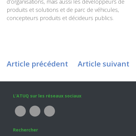
d’organisations, mais aussi les développeurs de
produits et solutions et de parc de véhicules,
concepteurs produits et décideurs publics.
Article précédent
Article suivant
Footer
L’ATUQ sur les réseaux sociaux
Rechercher