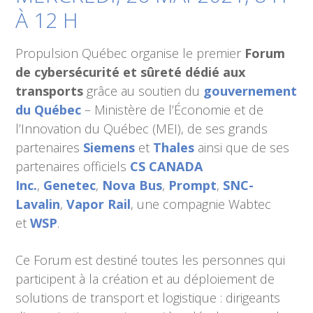
À 12 H
Propulsion Québec organise le premier
Forum
de cybersécurité et sûreté dédié aux
transports
grâce au soutien du
gouvernement
du Québec
– Ministère de l’Économie et de
l’Innovation du Québec (MEI), de ses grands
partenaires
Siemens
et
Thales
ainsi que de ses
partenaires officiels
CS CANADA
Inc.
,
Genetec
,
Nova Bus
,
Prompt
,
SNC-
Lavalin
,
Vapor Rail
, une compagnie Wabtec
et
WSP
.
Ce Forum est destiné toutes les personnes qui
participent à la création et au déploiement de
solutions de transport et logistique : dirigeants