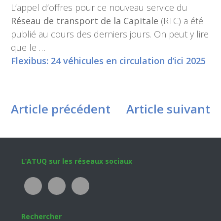
L’appel d’offres pour ce nouveau service du
Réseau de transport de la Capitale
(RTC) a été
publié au cours des derniers jours. On peut y lire
que le …
Flexibus: 24 véhicules en circulation d’ici 2025
Article précédent
Article suivant
Footer
L’ATUQ sur les réseaux sociaux
Rechercher