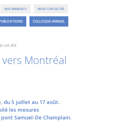
NOS MANDATS
NOUS CONTACTER
PUBLICATIONS
COLLOQUE ANNUEL
l cet été
 vers Montréal
du 5 juillet au 17 août.
oilé les mesures
e pont Samuel-De Champlain.