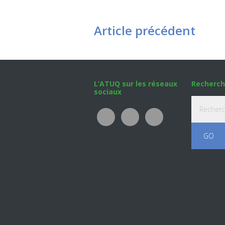
Article précédent
Footer
L’ATUQ sur les réseaux
Recherch
sociaux
Recherche