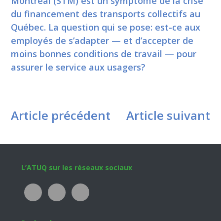
Montréal (STM) est un symptôme de la crise
du financement des transports collectifs au
Québec. La question qui se pose: est-ce aux
employés de s’adapter — et d’accepter de
moins bonnes conditions de travail — pour
assurer le service aux usagers?
Article précédent
Article suivant
Footer
L’ATUQ sur les réseaux sociaux