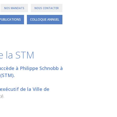
NOS MANDATS
NOUS CONTACTER
PUBLICATIONS
COLLOQUE ANNUEL
e la STM
uccède à Philippe Schnobb à
 (STM).
écutif de la Ville de
é.