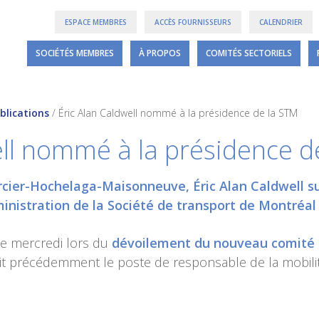
ESPACE MEMBRES
ACCÈS FOURNISSEURS
CALENDRIER
SOCIÉTÉS MEMBRES
À PROPOS
COMITÉS SECTORIELS
blications
/
Éric Alan Caldwell nommé à la présidence de la STM
ell nommé à la présidence d
rcier-Hochelaga-Maisonneuve, Éric Alan Caldwell s
ministration de la Société de transport de Montréal
ce mercredi lors du
dévoilement du nouveau comité ex
ait précédemment le poste de responsable de la mobilit