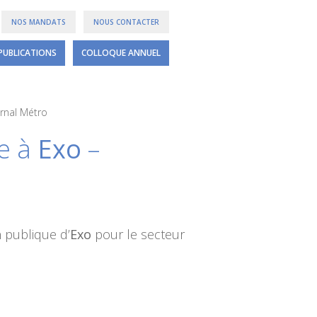
NOS MANDATS
NOUS CONTACTER
PUBLICATIONS
COLLOQUE ANNUEL
rnal Métro
e à
Exo
–
n publique d’
Exo
pour le secteur