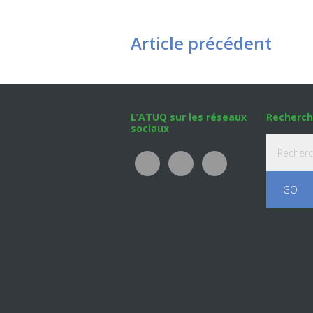
Article précédent
Footer
L’ATUQ sur les réseaux
Recherch
sociaux
Recherche