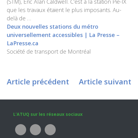
(STM), Éric Alan Caldwell. C’est à la station Pie-IX
que les travaux étaient le plus imposants. Au-
delà de …
Deux nouvelles stations du métro
universellement accessibles | La Presse –
LaPresse.ca
Société de transport de Montréal
Article précédent
Article suivant
Footer
L’ATUQ sur les réseaux sociaux