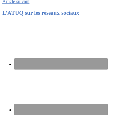
Article suivant
Footer
L’ATUQ sur les réseaux sociaux