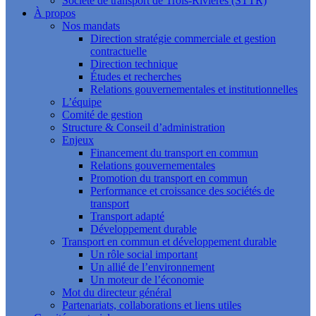
Société de transport de Trois-Rivières (STTR)
À propos
Nos mandats
Direction stratégie commerciale et gestion
contractuelle
Direction technique
Études et recherches
Relations gouvernementales et institutionnelles
L’équipe
Comité de gestion
Structure & Conseil d’administration
Enjeux
Financement du transport en commun
Relations gouvernementales
Promotion du transport en commun
Performance et croissance des sociétés de
transport
Transport adapté
Développement durable
Transport en commun et développement durable
Un rôle social important
Un allié de l’environnement
Un moteur de l’économie
Mot du directeur général
Partenariats, collaborations et liens utiles