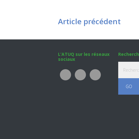
Article précédent
Footer
L’ATUQ sur les réseaux
Recherch
sociaux
Recherche