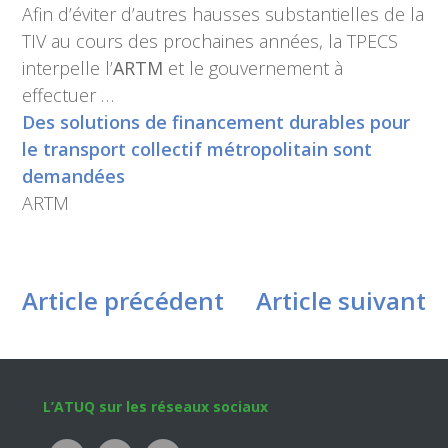
Afin d’éviter d’autres hausses substantielles de la
TIV au cours des prochaines années, la TPECS
interpelle l’
ARTM
et le gouvernement à
effectuer …
Des solutions de financement durables pour
le transport collectif métropolitain sont
demandées
ARTM
Article précédent
Article suivant
Footer
L’ATUQ sur les réseaux sociaux