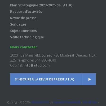
Plan Stratégique 2023-2025 de l'ATUQ
Rapport d'activités
Revue de presse
Sondages
Sujets connexes
Veille technologique
Nous contacter
2000, rue Mansfield, bureau 720 Montréal (Québec) H3A
2Z5 Téléphone: 514 280-4640
Courriel:
info@atuq.com
S'INSCRIRE À LA REVUE DE PRESSE ATUQ
Copyright © 2026 ·
Kickstart Pro
on
Genesis Framework
·
WordPress
·