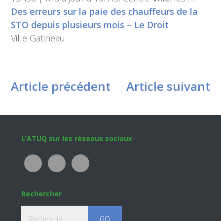
Des erreurs sur la paie des chauffeurs de la
STO depuis plusieurs mois – Le Droit
Ville Gatineau
Article précédent
Article suivant
Footer
L’ATUQ sur les réseaux sociaux
Rechercher
Recherche