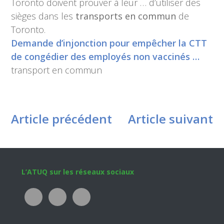
Toronto doivent prouver à leur … d’utiliser des
sièges dans les
transports en commun
de
Toronto.
Demande d’injonction pour empêcher la CTT
de congédier des employés non vaccinés …
transport en commun
Article précédent
Article suivant
Footer
L’ATUQ sur les réseaux sociaux