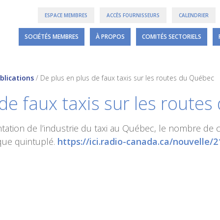
ESPACE MEMBRES
ACCÈS FOURNISSEURS
CALENDRIER
SOCIÉTÉS MEMBRES
À PROPOS
COMITÉS SECTORIELS
blications
/
De plus en plus de faux taxis sur les routes du Québec
de faux taxis sur les route
ation de l’industrie du taxi au Québec, le nombre de c
 que quintuplé.
https://ici.radio-canada.ca/nouvelle/