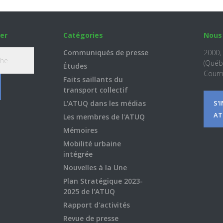
er
Catégories
Nous
Communiqués de presse
2000,
(Québ
Études
Courri
Faits saillants du
transport collectif
L'ATUQ dans les médias
S'
AT
Les membres de l'ATUQ
Mémoires
Mobilité urbaine
intégrée
Nouvelles à la Une
Plan Stratégique 2023-
2025 de l'ATUQ
Rapport d'activités
Revue de presse