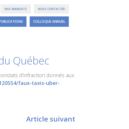
NOS MANDATS
NOUS CONTACTER
PUBLICATIONS
COLLOQUE ANNUEL
s du Québec
onstats d’infraction donnés aux
2120554/faux-taxis-uber-
Article suivant