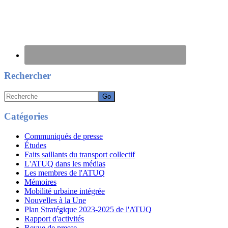
Rechercher
Recherche
Catégories
Communiqués de presse
Études
Faits saillants du transport collectif
L'ATUQ dans les médias
Les membres de l'ATUQ
Mémoires
Mobilité urbaine intégrée
Nouvelles à la Une
Plan Stratégique 2023-2025 de l'ATUQ
Rapport d'activités
Revue de presse