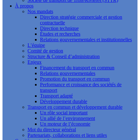
Société de transport de Trois-Rivières (STTR)
À propos
Nos mandats
Direction stratégie commerciale et gestion
contractuelle
Direction technique
Études et recherches
Relations gouvernementales et institutionnelles
L’équipe
Comité de gestion
Structure & Conseil d’administration
Enjeux
Financement du transport en commun
Relations gouvernementales
Promotion du transport en commun
Performance et croissance des sociétés de
transport
Transport adapté
Développement durable
Transport en commun et développement durable
Un rôle social important
Un allié de l’environnement
Un moteur de l’économie
Mot du directeur général
Partenariats, collaborations et liens utiles