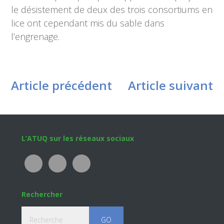
le désistement de deux des trois consortiums en
lice ont cependant mis du sable dans
l’engrenage.
Article précédent
Article suivant
Footer
L’ATUQ sur les réseaux sociaux
Rechercher
Recherche