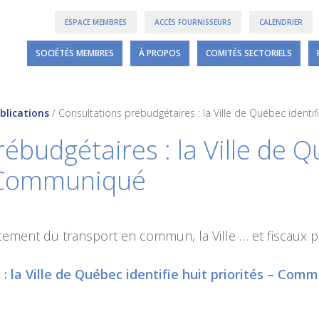
ESPACE MEMBRES
ACCÈS FOURNISSEURS
CALENDRIER
SOCIÉTÉS MEMBRES
À PROPOS
COMITÉS SECTORIELS
blications
/
Consultations prébudgétaires : la Ville de Québec identi
ébudgétaires : la Ville de Q
– Communiqué
ncement du transport en commun, la Ville … et fiscaux
: la Ville de Québec identifie huit priorités – Com