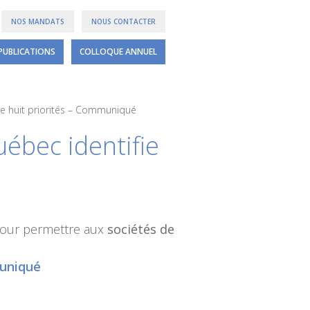
NOS MANDATS
NOUS CONTACTER
PUBLICATIONS
COLLOQUE ANNUEL
fie huit priorités – Communiqué
uébec identifie
 pour permettre aux
sociétés de
muniqué