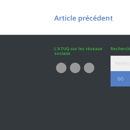
Article précédent
Footer
L’ATUQ sur les réseaux
Recherch
sociaux
Recherche