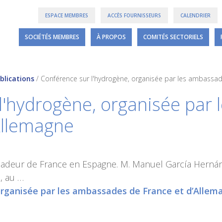
ESPACE MEMBRES
ACCÈS FOURNISSEURS
CALENDRIER
SOCIÉTÉS MEMBRES
À PROPOS
COMITÉS SECTORIELS
blications
/
Conférence sur l'hydrogène, organisée par les ambassad
l'hydrogène, organisée par
Allemagne
sadeur de France en Espagne. M. Manuel García Hernán
, au …
organisée par les ambassades de France et d’Allem