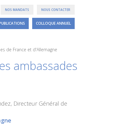
NOS MANDATS
NOUS CONTACTER
PUBLICATIONS
COLLOQUE ANNUEL
es de France et d'Allemagne
 les ambassades
dez, Directeur Général de
agne