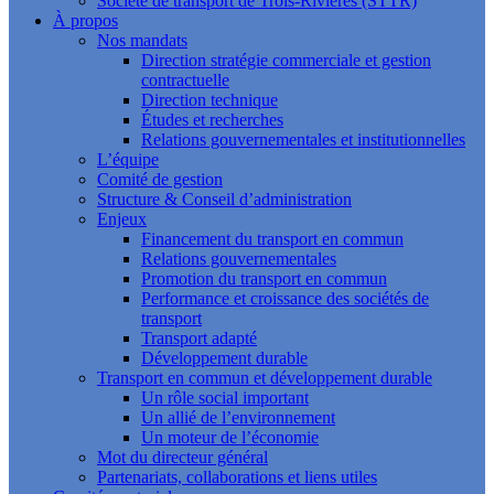
Société de transport de Trois-Rivières (STTR)
À propos
Nos mandats
Direction stratégie commerciale et gestion
contractuelle
Direction technique
Études et recherches
Relations gouvernementales et institutionnelles
L’équipe
Comité de gestion
Structure & Conseil d’administration
Enjeux
Financement du transport en commun
Relations gouvernementales
Promotion du transport en commun
Performance et croissance des sociétés de
transport
Transport adapté
Développement durable
Transport en commun et développement durable
Un rôle social important
Un allié de l’environnement
Un moteur de l’économie
Mot du directeur général
Partenariats, collaborations et liens utiles