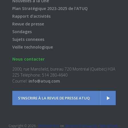
Nouvelles à la Une
Plan Stratégique 2023-2025 de l'ATUQ
Rapport d'activités
Revue de presse
Sondages
Sujets connexes
Veille technologique
Nous contacter
2000, rue Mansfield, bureau 720 Montréal (Québec) H3A
2Z5 Téléphone: 514 280-4640
Courriel:
info@atuq.com
S'INSCRIRE À LA REVUE DE PRESSE ATUQ
Copyright © 2026 ·
Kickstart Pro
on
Genesis Framework
·
WordPress
·