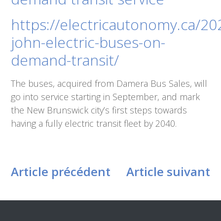
https://electricautonomy.ca/20
john-electric-buses-on-
demand-transit/
The buses, acquired from Damera Bus Sales, will
go into service starting in September, and mark
the New Brunswick city’s first steps towards
having a fully electric transit fleet by 2040.
Article précédent
Article suivant