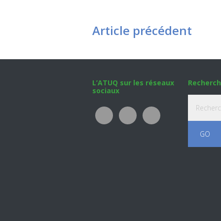
Article précédent
Footer
L’ATUQ sur les réseaux
Recherch
sociaux
Recherche