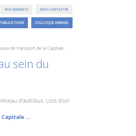
NOS MANDATS
NOUS CONTACTER
PUBLICATIONS
COLLOQUE ANNUEL
éseau de transport de la Capitale …
au sein du
 réseau d’autobus. Lors d’un
 Capitale
…