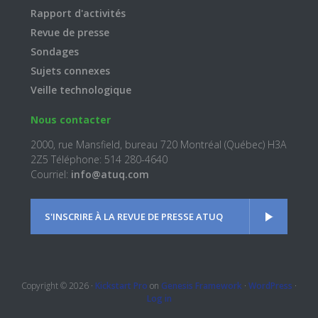
Rapport d'activités
Revue de presse
Sondages
Sujets connexes
Veille technologique
Nous contacter
2000, rue Mansfield, bureau 720 Montréal (Québec) H3A
2Z5 Téléphone: 514 280-4640
Courriel:
info@atuq.com
S'INSCRIRE À LA REVUE DE PRESSE ATUQ
Copyright © 2026 ·
Kickstart Pro
on
Genesis Framework
·
WordPress
·
Log in