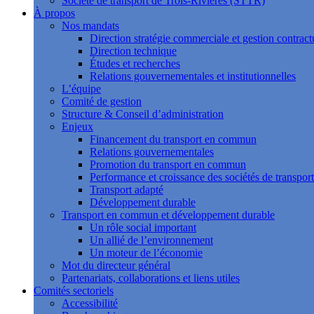
Société de transport de Trois-Rivières (STTR)
À propos
Nos mandats
Direction stratégie commerciale et gestion contract
Direction technique
Études et recherches
Relations gouvernementales et institutionnelles
L’équipe
Comité de gestion
Structure & Conseil d’administration
Enjeux
Financement du transport en commun
Relations gouvernementales
Promotion du transport en commun
Performance et croissance des sociétés de transport
Transport adapté
Développement durable
Transport en commun et développement durable
Un rôle social important
Un allié de l’environnement
Un moteur de l’économie
Mot du directeur général
Partenariats, collaborations et liens utiles
Comités sectoriels
Accessibilité