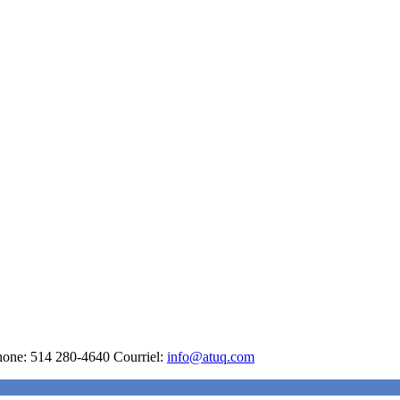
hone: 514 280-4640 Courriel:
info@atuq.com