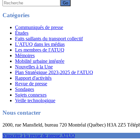
Recherche
Catégories
Communiqués de presse
Études
Faits saillants du transport collectif
L'ATUQ dans les médias
Les membres de l'ATUQ
Mémoires
Mobilité urbaine intégrée
Nouvelles à la Une
Plan Stratégique 2023-2025 de l'ATUQ
Rapport d'activités
Revue de presse
Sondages
Sujets connexes
Veille technologique
Nous contacter
2000, rue Mansfield, bureau 720 Montréal (Québec) H3A 2Z5 Télép
S'inscrire à la revue de presse ATUQ