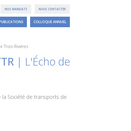
NOS MANDATS
NOUS CONTACTER
PUBLICATIONS
COLLOQUE ANNUEL
e Trois-Rivières
TTR
| L'Écho de
e la Société de transports de