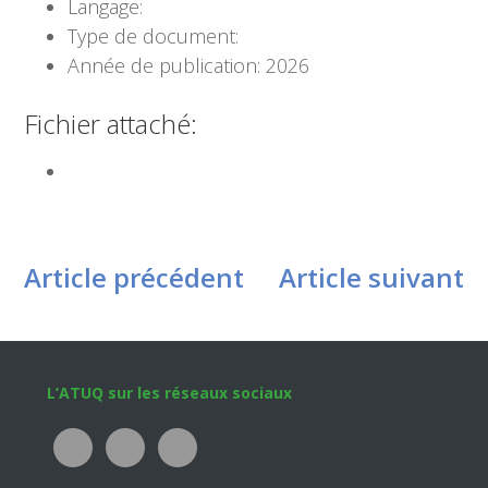
Langage:
Type de document:
Année de publication: 2026
Fichier attaché:
Article précédent
Article suivant
Footer
L’ATUQ sur les réseaux sociaux