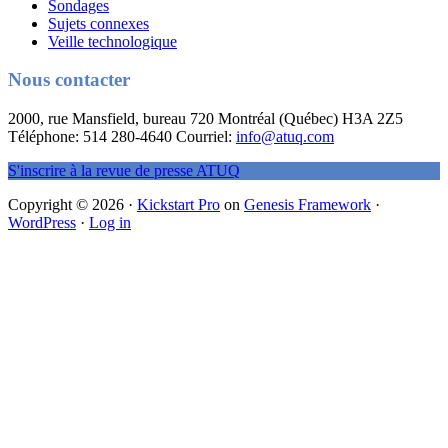
Sondages
Sujets connexes
Veille technologique
Nous contacter
2000, rue Mansfield, bureau 720 Montréal (Québec) H3A 2Z5
Téléphone: 514 280-4640 Courriel:
info@atuq.com
S'inscrire à la revue de presse ATUQ
Copyright © 2026 ·
Kickstart Pro
on
Genesis Framework
·
WordPress
·
Log in