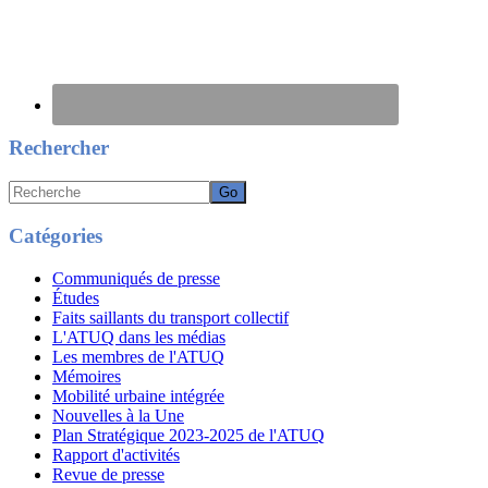
Rechercher
Recherche
Catégories
Communiqués de presse
Études
Faits saillants du transport collectif
L'ATUQ dans les médias
Les membres de l'ATUQ
Mémoires
Mobilité urbaine intégrée
Nouvelles à la Une
Plan Stratégique 2023-2025 de l'ATUQ
Rapport d'activités
Revue de presse