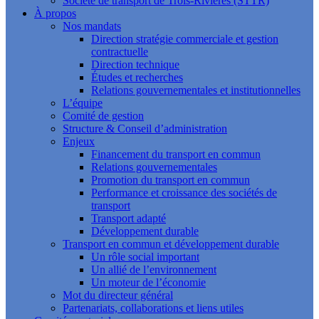
Société de transport de Trois-Rivières (STTR)
À propos
Nos mandats
Direction stratégie commerciale et gestion
contractuelle
Direction technique
Études et recherches
Relations gouvernementales et institutionnelles
L’équipe
Comité de gestion
Structure & Conseil d’administration
Enjeux
Financement du transport en commun
Relations gouvernementales
Promotion du transport en commun
Performance et croissance des sociétés de
transport
Transport adapté
Développement durable
Transport en commun et développement durable
Un rôle social important
Un allié de l’environnement
Un moteur de l’économie
Mot du directeur général
Partenariats, collaborations et liens utiles