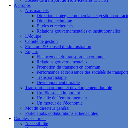
Société de transport de Trois-Rivières (STTR)
À propos
Nos mandats
Direction stratégie commerciale et gestion contract
Direction technique
Études et recherches
Relations gouvernementales et institutionnelles
L’équipe
Comité de gestion
Structure & Conseil d’administration
Enjeux
Financement du transport en commun
Relations gouvernementales
Promotion du transport en commun
Performance et croissance des sociétés de transport
Transport adapté
Développement durable
Transport en commun et développement durable
Un rôle social important
Un allié de l’environnement
Un moteur de l’économie
Mot du directeur général
Partenariats, collaborations et liens utiles
Comités sectoriels
Accessibilité