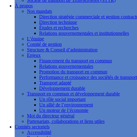
Société de transport de Trois-Rivières (STTR)
À propos
Nos mandats
Direction stratégie commerciale et gestion contract
Direction technique
Études et recherches
Relations gouvernementales et institutionnelles
L’équipe
Comité de gestion
Structure & Conseil d’administration
Enjeux
Financement du transport en commun
Relations gouvernementales
Promotion du transport en commun
Performance et croissance des sociétés de transport
Transport adapté
Développement durable
Transport en commun et développement durable
Un rôle social important
Un allié de l’environnement
Un moteur de l’économie
Mot du directeur général
Partenariats, collaborations et liens utiles
Comités sectoriels
Accessibilité