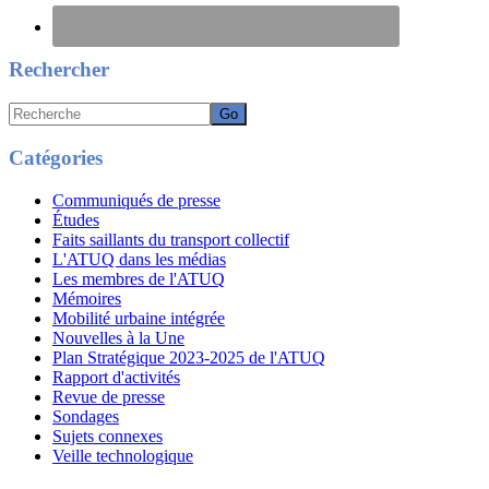
Rechercher
Recherche
Catégories
Communiqués de presse
Études
Faits saillants du transport collectif
L'ATUQ dans les médias
Les membres de l'ATUQ
Mémoires
Mobilité urbaine intégrée
Nouvelles à la Une
Plan Stratégique 2023-2025 de l'ATUQ
Rapport d'activités
Revue de presse
Sondages
Sujets connexes
Veille technologique