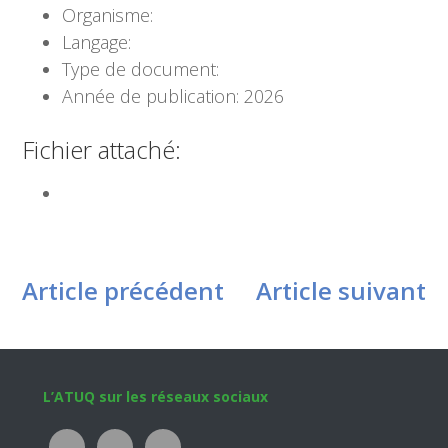
Organisme:
Langage:
Type de document:
Année de publication: 2026
Fichier attaché:
Article précédent
Article suivant
Footer
L’ATUQ sur les réseaux sociaux