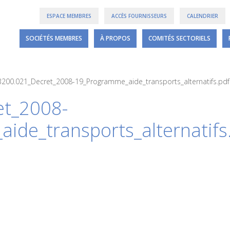
ESPACE MEMBRES
ACCÈS FOURNISSEURS
CALENDRIER
SOCIÉTÉS MEMBRES
À PROPOS
COMITÉS SECTORIELS
B200.021_Decret_2008-19_Programme_aide_transports_alternatifs.pdf
et_2008-
ide_transports_alternatifs
6