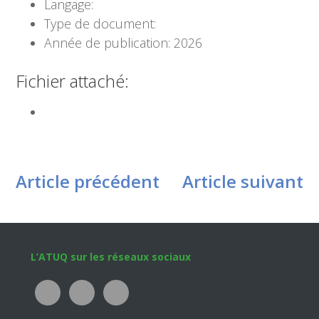
Langage:
Type de document:
Année de publication: 2026
Fichier attaché:
Article précédent
Article suivant
Footer
L’ATUQ sur les réseaux sociaux