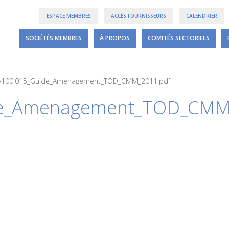
ESPACE MEMBRES
ACCÈS FOURNISSEURS
CALENDRIER
SOCIÉTÉS MEMBRES
À PROPOS
COMITÉS SECTORIELS
A100.015_Guide_Amenagement_TOD_CMM_2011.pdf
de_Amenagement_TOD_CMM
6