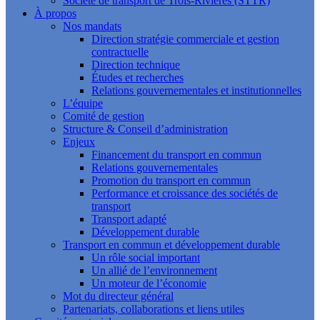
Société de transport de Trois-Rivières (STTR)
À propos
Nos mandats
Direction stratégie commerciale et gestion
contractuelle
Direction technique
Études et recherches
Relations gouvernementales et institutionnelles
L’équipe
Comité de gestion
Structure & Conseil d’administration
Enjeux
Financement du transport en commun
Relations gouvernementales
Promotion du transport en commun
Performance et croissance des sociétés de
transport
Transport adapté
Développement durable
Transport en commun et développement durable
Un rôle social important
Un allié de l’environnement
Un moteur de l’économie
Mot du directeur général
Partenariats, collaborations et liens utiles