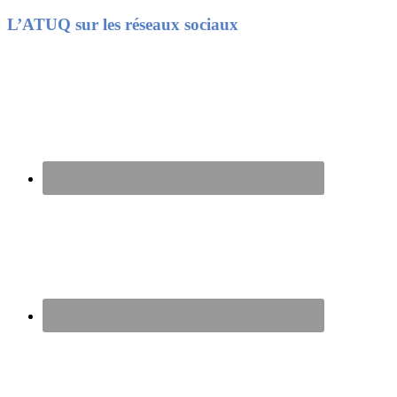
Footer
L’ATUQ sur les réseaux sociaux